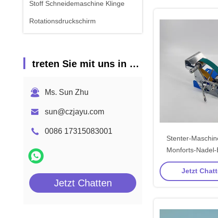
Stoff Schneidemaschine Klinge
Rotationsdruckschirm
treten Sie mit uns in Verbindung
Ms. Sun Zhu
sun@czjayu.com
0086 17315083001
Stenter-Maschine
Monforts-Nadel-E
Gerät-Über
Jetzt Chatt
Jetzt Chatten