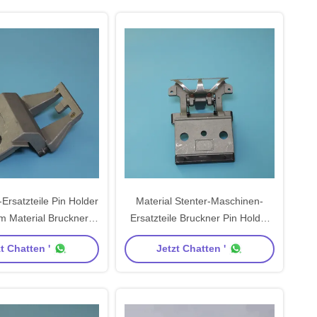
Ersatzteile Pin Holder
Material Stenter-Maschinen-
m Material Bruckner
Ersatzteile Bruckner Pin Holder
Stenter
Pin Clip Aluminium
t Chatten '
Jetzt Chatten '