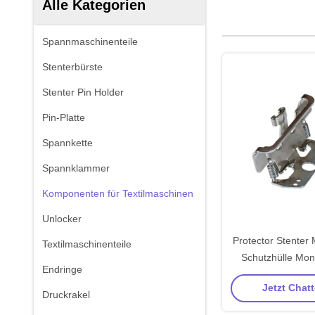
Alle Kategorien
Spannmaschinenteile
Stenterbürste
Stenter Pin Holder
Pin-Platte
Spannkette
Spannklammer
Komponenten für Textilmaschinen
Unlocker
Protector Stenter 
Textilmaschinenteile
Schutzhülle Monf
Endringe
Spar
Jetzt Chatt
Druckrakel