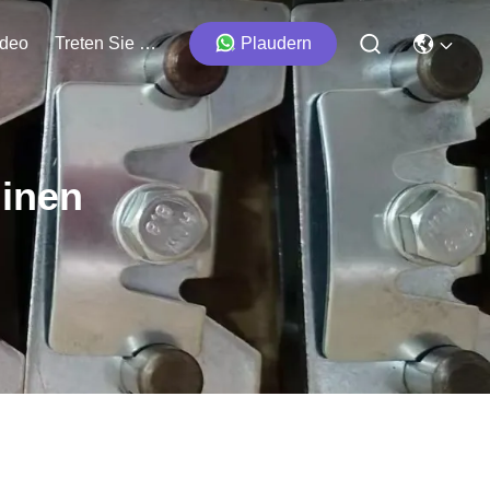
ideo
Treten Sie Mit Uns In Verbindung
Plaudern
inen