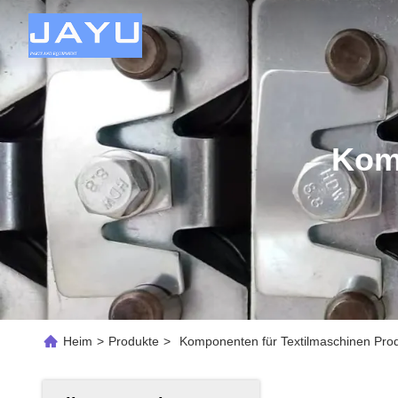
Kom
Heim
>
Produkte
>
Komponenten für Textilmaschinen Prod