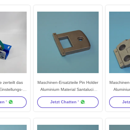
 zerteilt das
Maschinen-Ersatzteile Pin Holder
Maschinen-
instellungs-
Aluminium Material Santalucia
Aluminiu
füttern
Stenter
en '
Jetzt Chatten '
Jetz