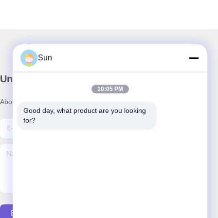
Sun
Unser Newsletter
10:05 PM
Abonnieren Sie unseren Newsletter für Rabatte und mehr.
Good day, what product are you looking 
for?
E-Mail Senden