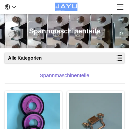
Spannmaschinenteile
Alle Kategorien
Spannmaschinenteile