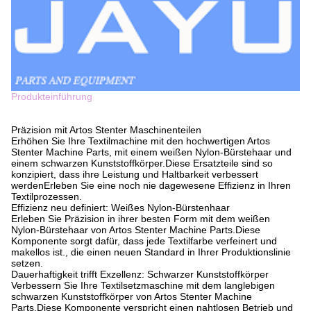
Produkteinführung
Präzision mit Artos Stenter Maschinenteilen
Erhöhen Sie Ihre Textilmachine mit den hochwertigen Artos
Stenter Machine Parts, mit einem weißen Nylon-Bürstehaar und
einem schwarzen Kunststoffkörper.Diese Ersatzteile sind so
konzipiert, dass ihre Leistung und Haltbarkeit verbessert
werdenErleben Sie eine noch nie dagewesene Effizienz in Ihren
Textilprozessen.
Effizienz neu definiert: Weißes Nylon-Bürstenhaar
Erleben Sie Präzision in ihrer besten Form mit dem weißen
Nylon-Bürstehaar von Artos Stenter Machine Parts.Diese
Komponente sorgt dafür, dass jede Textilfarbe verfeinert und
makellos ist., die einen neuen Standard in Ihrer Produktionslinie
setzen.
Dauerhaftigkeit trifft Exzellenz: Schwarzer Kunststoffkörper
Verbessern Sie Ihre Textilsetzmaschine mit dem langlebigen
schwarzen Kunststoffkörper von Artos Stenter Machine
Parts.Diese Komponente verspricht einen nahtlosen Betrieb und