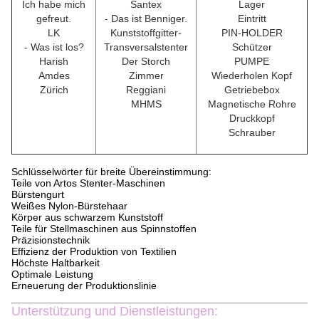
Ich habe mich
Santex
Lager
gefreut.
- Das ist Benniger.
Eintritt
LK
Kunststoffgitter-
PIN-HOLDER
- Was ist los?
Transversalstenter
Schützer
Harish
Der Storch
PUMPE
Amdes
Zimmer
Wiederholen Kopf
Zürich
Reggiani
Getriebebox
MHMS
Magnetische Rohre
Druckkopf
Schrauber
Schlüsselwörter für breite Übereinstimmung:
Teile von Artos Stenter-Maschinen
Bürstengurt
Weißes Nylon-Bürstehaar
Körper aus schwarzem Kunststoff
Teile für Stellmaschinen aus Spinnstoffen
Präzisionstechnik
Effizienz der Produktion von Textilien
Höchste Haltbarkeit
Optimale Leistung
Erneuerung der Produktionslinie
Unterstützung und Dienstleistungen: