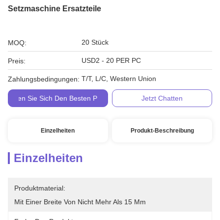
Setzmaschine Ersatzteile
20 Stück
MOQ:
USD2 - 20 PER PC
Preis:
T/T, L/C, Western Union
Zahlungsbedingungen:
Holen Sie Sich Den Besten Preis
Jetzt Chatten
Einzelheiten
Produkt-Beschreibung
Einzelheiten
Produktmaterial:
Mit Einer Breite Von Nicht Mehr Als 15 Mm