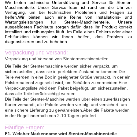
Wir bieten technische Unterstützung und Service für Stenter-
Maschinenteile. Unser Service-Team ist rund um die Uhr zur
Verfügung, um bei technischen Problemen und Fragen zu
helfen.Wir bieten auch eine Reihe von Installations- und
Wartungsleistungen für Stenter-Maschinenteile. Unsere
ausgebildeten Fachleute sorgen dafür, dass Ihr Produkt korrekt
installiert und reibungslos läuft. Im Falle eines Fehlers oder einer
Fehlfunktion können wir Ihnen helfen, das Problem zu
diagnostizieren und zu beheben.
Verpackung und Versand:
Verpackung und Versand von Stentermaschinenteilen
Die Teile der Stentermaschine werden sicher verpackt, um
sicherzustellen, dass sie in perfektem Zustand ankommen.Die
Teile werden in eine Box in geeigneter Größe verpackt, in der ein
Polstermaterial zugesetzt wird, um Schäden zu vermeiden.Eine
Verpackungsliste wird dem Paket beigefügt, um sicherzustellen,
dass alle Teile berücksichtigt werden.
Die Teile der Stenter-Maschine werden über einen zuverlässigen
Kurier versandt, alle Pakete werden verfolgt und versichert, um
eine sichere Lieferung zu gewährleisten.Aber die Pakete werden
in der Regel innerhalb von 2-10 Tagen geliefert..
Häufige Fragen:
F1. Welcher Markenname wird Stenter-Maschinenteile