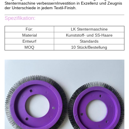
Stentermaschine verbessernInvestition in Exzellenz und Zeugnis
der Unterschiede in jedem Textil-Finish.
Spezifikation:
Für:
LK Stentermaschine
Material
Kunststoff- und SS-Haare
Entwurf
Standards
MOQ
10 Stück/Bestellung