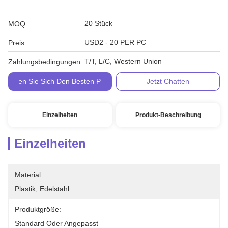
20 Stück
MOQ:
USD2 - 20 PER PC
Preis:
T/T, L/C, Western Union
Zahlungsbedingungen:
Holen Sie Sich Den Besten Preis
Jetzt Chatten
Einzelheiten
Produkt-Beschreibung
Einzelheiten
Material:
Plastik, Edelstahl
Produktgröße:
Standard Oder Angepasst