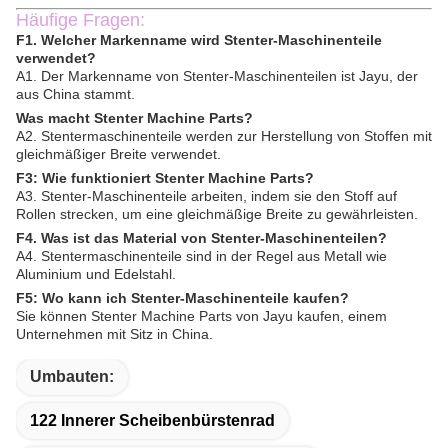
Häufige Fragen:
F1. Welcher Markenname wird Stenter-Maschinenteile
verwendet?
A1. Der Markenname von Stenter-Maschinenteilen ist Jayu, der
aus China stammt.
Was macht Stenter Machine Parts?
A2. Stentermaschinenteile werden zur Herstellung von Stoffen mit
gleichmäßiger Breite verwendet.
F3: Wie funktioniert Stenter Machine Parts?
A3. Stenter-Maschinenteile arbeiten, indem sie den Stoff auf
Rollen strecken, um eine gleichmäßige Breite zu gewährleisten.
F4. Was ist das Material von Stenter-Maschinenteilen?
A4. Stentermaschinenteile sind in der Regel aus Metall wie
Aluminium und Edelstahl.
F5: Wo kann ich Stenter-Maschinenteile kaufen?
Sie können Stenter Machine Parts von Jayu kaufen, einem
Unternehmen mit Sitz in China.
Umbauten:
122 Innerer Scheibenbürstenrad