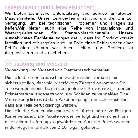
Unterstützung und Dienstleistungen:
Wir bieten technische Unterstützung und Service für Stenter-
Maschinenteile. Unser Service-Team ist rund um die Uhr zur
Verfügung, um bei technischen Problemen und Fragen zu
helfen.Wir bieten auch eine Reihe von Installations- und
Wartungsleistungen für Stenter-Maschinenteile. Unsere
ausgebildeten Fachleute sorgen dafür, dass Ihr Produkt korrekt
installiert und reibungslos läuft. Im Falle eines Fehlers oder einer
Fehlfunktion können wir Ihnen helfen, das Problem zu
diagnostizieren und zu beheben.
Verpackung und Versand:
Verpackung und Versand von Stentermaschinenteilen
Die Teile der Stentermaschine werden sicher verpackt, um
sicherzustellen, dass sie in perfektem Zustand ankommen.Die
Teile werden in eine Box in geeigneter Größe verpackt, in der ein
Polstermaterial zugesetzt wird, um Schäden zu vermeiden.Eine
Verpackungsliste wird dem Paket beigefügt, um sicherzustellen,
dass alle Teile berücksichtigt werden.
Die Teile der Stenter-Maschine werden über einen zuverlässigen
Kurier versandt, alle Pakete werden verfolgt und versichert, um
eine sichere Lieferung zu gewährleisten.Aber die Pakete werden
in der Regel innerhalb von 2-10 Tagen geliefert..