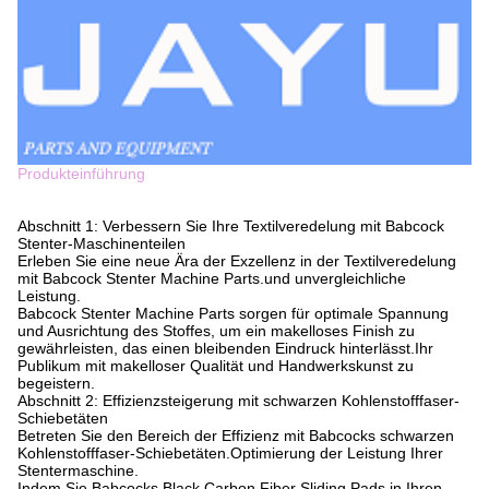
Produkteinführung
Abschnitt 1: Verbessern Sie Ihre Textilveredelung mit Babcock
Stenter-Maschinenteilen
Erleben Sie eine neue Ära der Exzellenz in der Textilveredelung
mit Babcock Stenter Machine Parts.und unvergleichliche
Leistung.
Babcock Stenter Machine Parts sorgen für optimale Spannung
und Ausrichtung des Stoffes, um ein makelloses Finish zu
gewährleisten, das einen bleibenden Eindruck hinterlässt.Ihr
Publikum mit makelloser Qualität und Handwerkskunst zu
begeistern.
Abschnitt 2: Effizienzsteigerung mit schwarzen Kohlenstofffaser-
Schiebetäten
Betreten Sie den Bereich der Effizienz mit Babcocks schwarzen
Kohlenstofffaser-Schiebetäten.Optimierung der Leistung Ihrer
Stentermaschine.
Indem Sie Babcocks Black Carbon Fiber Sliding Pads in Ihren