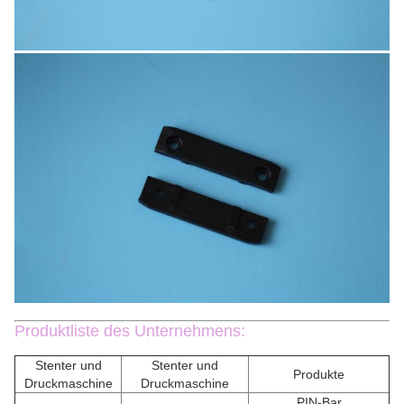
Produktliste des Unternehmens:
Stenter und
Stenter und
Produkte
Druckmaschine
Druckmaschine
PIN-Bar