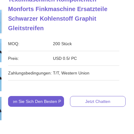
Monforts Finkmaschine Ersatzteile
Schwarzer Kohlenstoff Graphit
Gleitstreifen
MOQ:
200 Stück
Preis:
USD 0.5/ PC
Zahlungsbedingungen:
T/T, Western Union
Holen Sie Sich Den Besten Preis
Jetzt Chatten