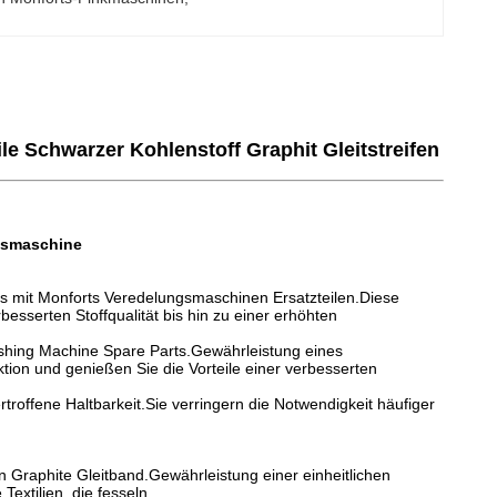
 Schwarzer Kohlenstoff Graphit Gleitstreifen
ngsmaschine
ss mit Monforts Veredelungsmaschinen Ersatzteilen.Diese
sserten Stoffqualität bis hin zu einer erhöhten
nishing Machine Spare Parts.Gewährleistung eines
tion und genießen Sie die Vorteile einer verbesserten
troffene Haltbarkeit.Sie verringern die Notwendigkeit häufiger
on Graphite Gleitband.Gewährleistung einer einheitlichen
Textilien, die fesseln.