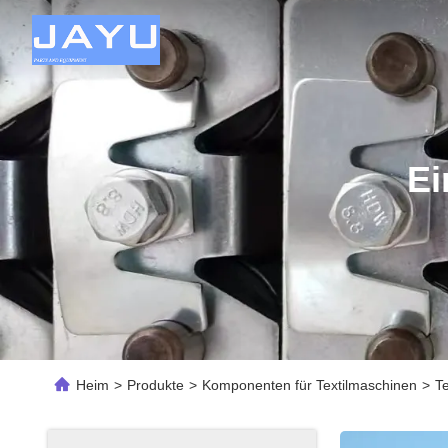
Ei
Heim
>
Produkte
>
Komponenten für Textilmaschinen
>
T