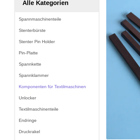
Alle Kategorien
Spannmaschinenteile
Stenterbürste
Stenter Pin Holder
Pin-Platte
Spannkette
Spannklammer
Komponenten für Textilmaschinen
Unlocker
Textilmaschinenteile
Endringe
Druckrakel