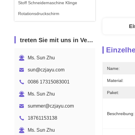
Stoff Schneidemaschine Klinge
Rotationsdruckschirm
Ei
treten Sie mit uns in Verbindung
Einzelhe
Ms. Sun Zhu
Name:
sun@czjayu.com
Material:
0086 17315083001
Paket:
Ms. Sun Zhu
summer@czjayu.com
Beschreibung:
18761153138
Ms. Sun Zhu