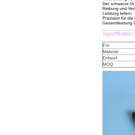
Der schwarze Gra
Reibung und Verh
Leistung liefern.
Präzision für di
Gesamtleistung I
Spezifikation:
Für:
Material
Entwurf
MOQ