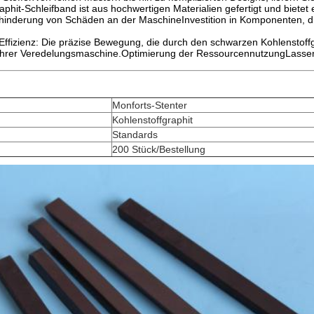
phit-Schleifband ist aus hochwertigen Materialien gefertigt und bietet
inderung von Schäden an der MaschineInvestition in Komponenten, die
e Effizienz: Die präzise Bewegung, die durch den schwarzen Kohlenstoff
hrer Veredelungsmaschine.Optimierung der RessourcennutzungLassen S
Monforts-Stenter
Kohlenstoffgraphit
Standards
200 Stück/Bestellung