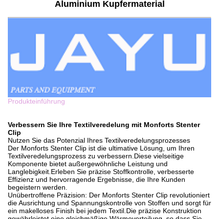
Aluminium Kupfermaterial
Produkteinführung
Verbessern Sie Ihre Textilveredelung mit Monforts Stenter
Clip
Nutzen Sie das Potenzial Ihres Textilveredelungsprozesses
Der Monforts Stenter Clip ist die ultimative Lösung, um Ihren
Textilveredelungsprozess zu verbessern.Diese vielseitige
Komponente bietet außergewöhnliche Leistung und
Langlebigkeit.Erleben Sie präzise Stoffkontrolle, verbesserte
Effizienz und hervorragende Ergebnisse, die Ihre Kunden
begeistern werden.
Unübertroffene Präzision: Der Monforts Stenter Clip revolutioniert
die Ausrichtung und Spannungskontrolle von Stoffen und sorgt für
ein makelloses Finish bei jedem Textil.Die präzise Konstruktion
gewährleistet eine gleichmäßige Wärmeverteilung, so dass Sie