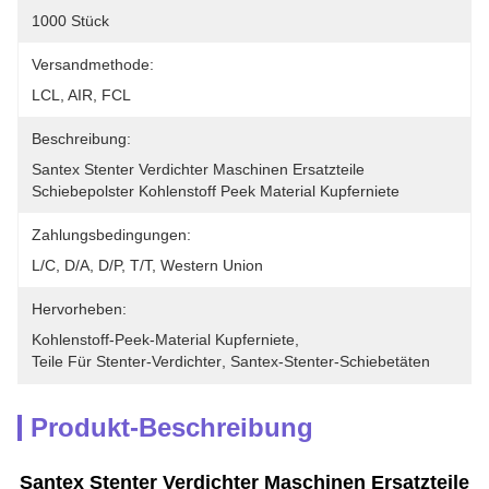
1000 Stück
Versandmethode:
LCL, AIR, FCL
Beschreibung:
Santex Stenter Verdichter Maschinen Ersatzteile 
Schiebepolster Kohlenstoff Peek Material Kupferniete
Zahlungsbedingungen:
L/C, D/A, D/P, T/T, Western Union
Hervorheben:
Kohlenstoff-Peek-Material Kupferniete
, 
Teile Für Stenter-Verdichter
, 
Santex-Stenter-Schiebetäten
Produkt-Beschreibung
Santex Stenter Verdichter Maschinen Ersatzteile