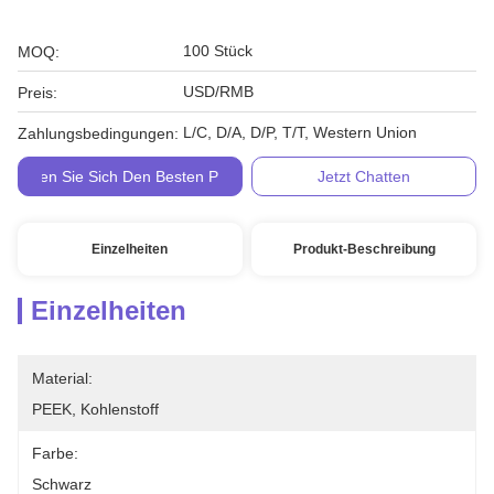
100 Stück
MOQ:
USD/RMB
Preis:
L/C, D/A, D/P, T/T, Western Union
Zahlungsbedingungen:
Holen Sie Sich Den Besten Preis
Jetzt Chatten
Einzelheiten
Produkt-Beschreibung
Einzelheiten
Material:
PEEK, Kohlenstoff
Farbe:
Schwarz