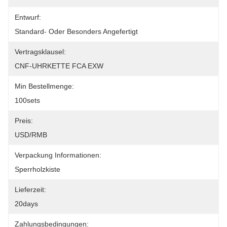
Entwurf:
Standard- Oder Besonders Angefertigt
Vertragsklausel:
CNF-UHRKETTE FCA EXW
Min Bestellmenge:
100sets
Preis:
USD/RMB
Verpackung Informationen:
Sperrholzkiste
Lieferzeit:
20days
Zahlungsbedingungen: