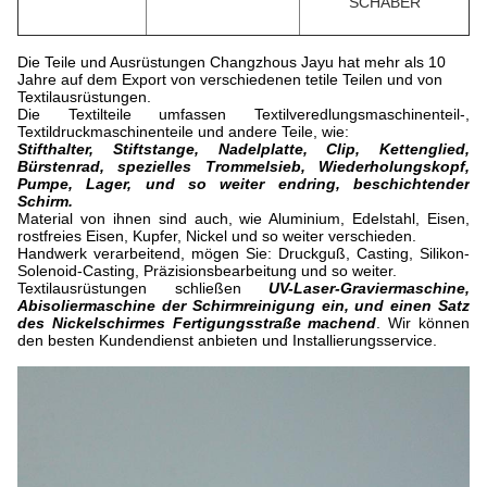
SCHABER
Die Teile und Ausrüstungen Changzhous Jayu hat mehr als 10
Jahre auf dem Export von verschiedenen tetile Teilen und von
Textilausrüstungen.
Die Textilteile umfassen Textilveredlungsmaschinenteil-,
Textildruckmaschinenteile und andere Teile, wie:
Stifthalter, Stiftstange, Nadelplatte, Clip, Kettenglied,
Bürstenrad, spezielles Trommelsieb, Wiederholungskopf,
Pumpe, Lager, und so weiter endring, beschichtender
Schirm.
Material von ihnen sind auch, wie Aluminium, Edelstahl, Eisen,
rostfreies Eisen, Kupfer, Nickel und so weiter verschieden.
Handwerk verarbeitend, mögen Sie: Druckguß, Casting, Silikon-
Solenoid-Casting, Präzisionsbearbeitung und so weiter.
Textilausrüstungen schließen
UV-Laser-Graviermaschine,
Abisoliermaschine der Schirmreinigung ein, und einen Satz
des Nickelschirmes Fertigungsstraße machend
. Wir können
den besten Kundendienst anbieten und Installierungsservice.