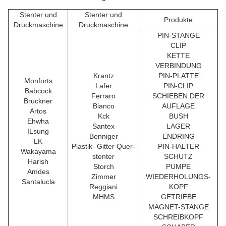
Stenter und
Stenter und
Produkte
Druckmaschine
Druckmaschine
PIN-STANGE
CLIP
KETTE
VERBINDUNG
Krantz
PIN-PLATTE
Monforts
Lafer
PIN-CLIP
Babcock
Ferraro
SCHIEBEN DER
Bruckner
Bianco
AUFLAGE
Artos
Kck
BUSH
Ehwha
Santex
LAGER
ILsung
Benniger
ENDRING
LK
Plastik- Gitter Quer-
PIN-HALTER
Wakayama
stenter
SCHUTZ
Harish
Storch
PUMPE
Amdes
Zimmer
WIEDERHOLUNGS-
Santalucla
Reggiani
KOPF
MHMS
GETRIEBE
MAGNET-STANGE
SCHREIBKOPF