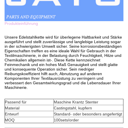
Produkteinführung
Unsere Edelstahlkette wird für überlegene Haltbarkeit und Stärke
ausgeführt und stellt zuverlässige und langlebige Leistung sogar
in der schwierigsten Umwelt sicher. Seine korrosionsbeständigen
Eigenschaften treffen es eine ideale Wahl für Gebrauch in der
Textilmaschinerie, in der Belastung durch Feuchtigkeit, Hitze und
Chemikalien allgemein ist-. Diese Kette kennzeichnet
Feinmechanik und ein hohes Maß Genauigkeit und stellt glatte
und konsequente Operation sicher. Sein niedriger
Reibungskoeffizient hilft auch, Abnutzung auf anderen
Komponenten Ihrer Textilausrüstung zu verringern und
verbessert den Gesamtwirkungsgrad und die Lebensdauer Ihrer
Maschinerie.
Passend für
Maschine Krantz Stenter
Material
Castingstahl, kupfern
Entwurf
Standard- oder besonders angefertigt
MOQ
100sets/order