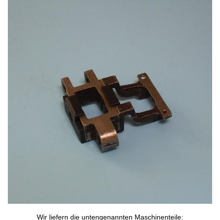
Wir liefern die untengenannten Maschinenteile: