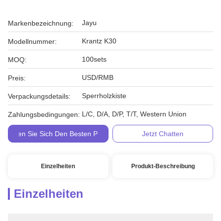
Jayu
Markenbezeichnung:
Krantz K30
Modellnummer:
100sets
MOQ:
USD/RMB
Preis:
Sperrholzkiste
Verpackungsdetails:
L/C, D/A, D/P, T/T, Western Union
Zahlungsbedingungen:
Holen Sie Sich Den Besten Preis
Jetzt Chatten
Einzelheiten
Produkt-Beschreibung
Einzelheiten