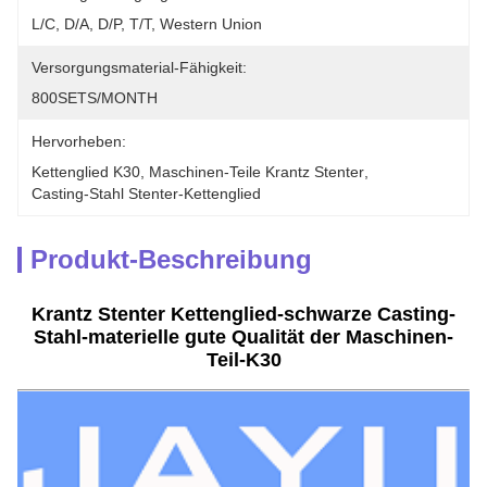
L/C, D/A, D/P, T/T, Western Union
Versorgungsmaterial-Fähigkeit:
800SETS/MONTH
Hervorheben:
Kettenglied K30
, 
Maschinen-Teile Krantz Stenter
, 
Casting-Stahl Stenter-Kettenglied
Produkt-Beschreibung
Krantz Stenter Kettenglied-schwarze Casting-
Stahl-materielle gute Qualität der Maschinen-
Teil-K30