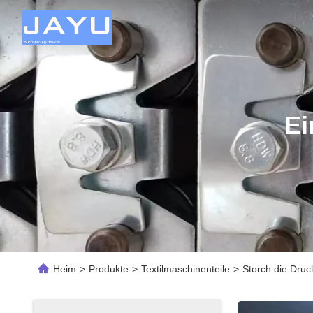
Ei
Heim
>
Produkte
>
Textilmaschinenteile
>
Storch die Druc