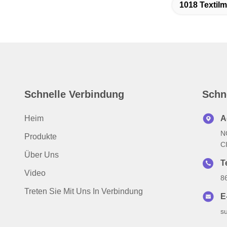
1018 Textil
Schnelle Verbindung
Schn
Heim
A
N
Produkte
C
Über Uns
T
Video
8
Treten Sie Mit Uns In Verbindung
E
s