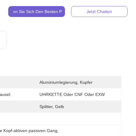
Holen Sie Sich Den Besten Preis
Jetzt Chatten
Aluminiumlegierung, Kupfer
ausel:
UHRKETTE Oder CNF Oder EXW
Splitter, Gelb
e Kopf-aktiven passiven Gang
, 