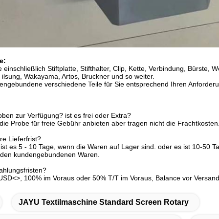
e:
e einschließlich Stiftplatte, Stifthalter, Clip, Kette, Verbindung, Bürste,
ilsung, Wakayama, Artos, Bruckner und so weiter.
engebundene verschiedene Teile für Sie entsprechend Ihren Anforder
oben zur Verfügung? ist es frei oder Extra?
 die Probe für freie Gebühr anbieten aber tragen nicht die Frachtkosten
re Lieferfrist?
 ist es 5 - 10 Tage, wenn die Waren auf Lager sind. oder es ist 10-50 T
r den kundengebundenen Waren.
ahlungsfristen?
SD<>, 100% im Voraus oder 50% T/T im Voraus, Balance vor Versand
JAYU Textilmaschine Standard Screen Rotary