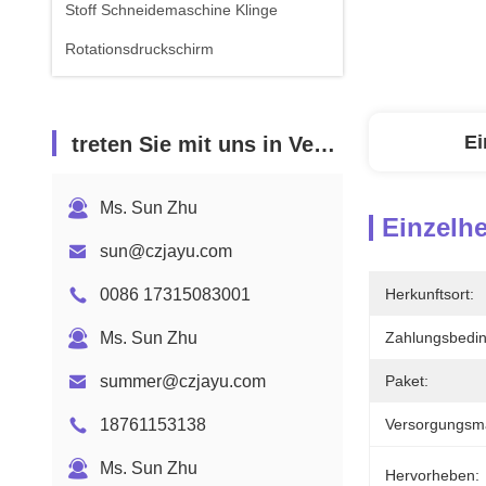
Stoff Schneidemaschine Klinge
Rotationsdruckschirm
Ei
treten Sie mit uns in Verbindung
Ms. Sun Zhu
Einzelhe
sun@czjayu.com
0086 17315083001
Herkunftsort:
Ms. Sun Zhu
Zahlungsbedi
summer@czjayu.com
Paket:
18761153138
Versorgungsmat
Ms. Sun Zhu
Hervorheben: