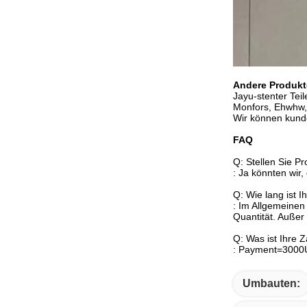
Andere Produkt
Jayu-stenter Teil
Monfors, Ehwhw, 
Wir können kund
FAQ
Q: Stellen Sie Pr
: Ja könnten wir,
Q: Wie lang ist Ih
: Im Allgemeinen
Quantität. Auße
Q: Was ist Ihre Z
: Payment=3000U
Umbauten: