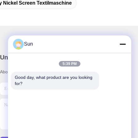
y Nickel Screen Textilmaschine
Sun
Unser Newsletter
5:39 PM
Abonnieren Sie unseren Newsletter für Rabatte und mehr.
Good day, what product are you looking 
for?