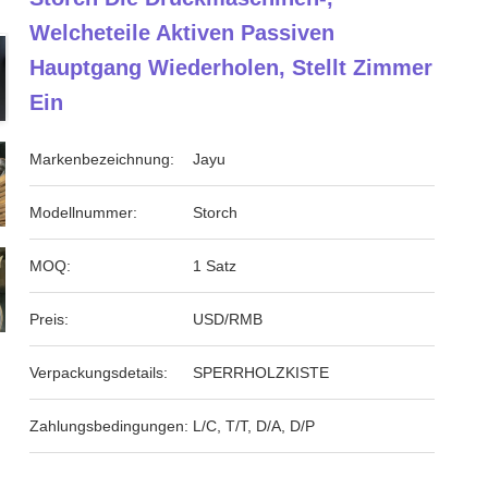
Welcheteile Aktiven Passiven
Hauptgang Wiederholen, Stellt Zimmer
Ein
Markenbezeichnung:
Jayu
Modellnummer:
Storch
MOQ:
1 Satz
Preis:
USD/RMB
Verpackungsdetails:
SPERRHOLZKISTE
Zahlungsbedingungen:
L/C, T/T, D/A, D/P