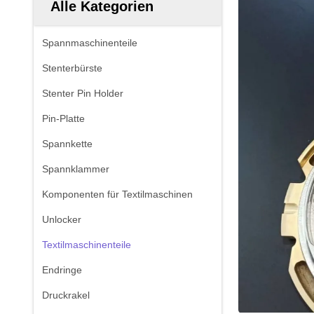
Alle Kategorien
Spannmaschinenteile
Stenterbürste
Stenter Pin Holder
Pin-Platte
Spannkette
Spannklammer
Komponenten für Textilmaschinen
Unlocker
Textilmaschinenteile
Endringe
Druckrakel