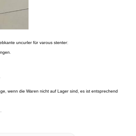
 Webkante uncurler für varous stenter:
ungen.
.
age, wenn die Waren nicht auf Lager sind, es ist entsprechend
.