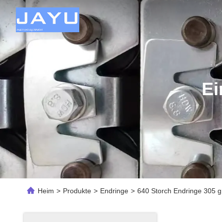
Ei
Heim
>
Produkte
>
Endringe
>
640 Storch Endringe 305 g 