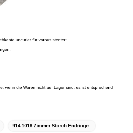
 Webkante uncurler für varous stenter:
ungen.
.
ge, wenn die Waren nicht auf Lager sind, es ist entsprechend
914 1018 Zimmer Storch Endringe