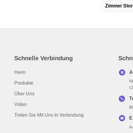
Zimmer Stor
Schnelle Verbindung
Schn
Heim
A
N
Produkte
C
Über Uns
T
Video
8
Treten Sie Mit Uns In Verbindung
E
s