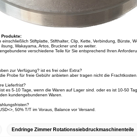
 Produkte:
e einschließlich Stiftplatte, Stifthalter, Clip, Kette, Verbindung, Bürste,
ilsung, Wakayama, Artos, Bruckner und so weiter.
engebundene verschiedene Teile für Sie entsprechend Ihren Anforder
oben zur Verfügung? ist es frei oder Extra?
 die Probe für freie Gebühr anbieten aber tragen nicht die Frachtkosten
re Lieferfrist?
 ist es 5-10 Tage, wenn die Waren auf Lager sind. oder es ist 10-50 Ta
r den kundengebundenen Waren.
ahlungsfristen?
SD<>, 50% T/T im Voraus, Balance vor Versand.
Endringe Zimmer Rotationssiebdruckmaschinenteile