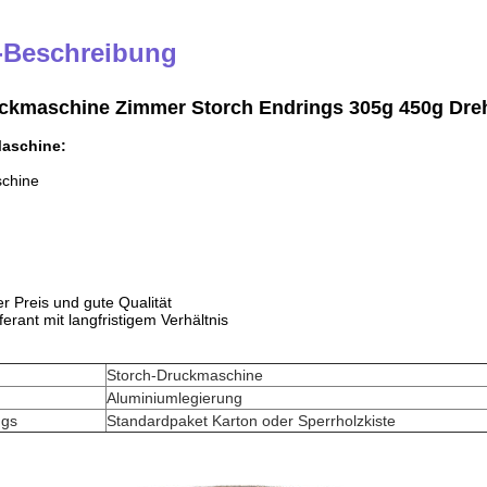
-Beschreibung
ruckmaschine Zimmer Storch Endrings 305g 450g Dr
aschine:
chine
r Preis und gute Qualität
ferant mit langfristigem Verhältnis
Storch-Druckmaschine
Aluminiumlegierung
ngs
Standardpaket Karton oder Sperrholzkiste