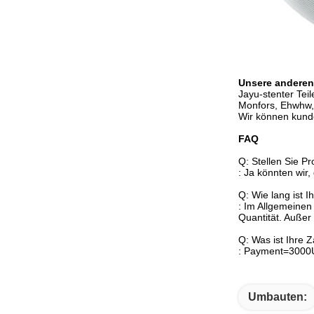
Unsere anderen
Jayu-stenter Teil
Monfors, Ehwhw, 
Wir können kund
FAQ
Q: Stellen Sie Pr
: Ja könnten wir,
Q: Wie lang ist Ih
: Im Allgemeinen
Quantität. Auße
Q: Was ist Ihre Z
: Payment=3000U
Umbauten: