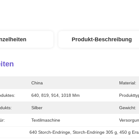
nzelheiten
Produkt-Beschreibung
iten
China
Material:
duktes:
640, 819, 914, 1018 Mm
Produktty
dukts:
Silber
Gewicht:
ür:
Textilmaschine
Versorgun
640 Storch-Endringe
, 
Storch-Endringe 305 g
, 
450 g Ers