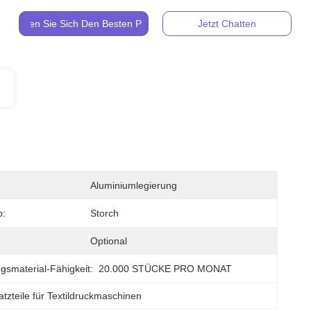
Holen Sie Sich Den Besten Preis
Jetzt Chatten
Aluminiumlegierung
p:
Storch
Optional
gsmaterial-Fähigkeit:
20.000 STÜCKE PRO MONAT
atzteile für Textildruckmaschinen