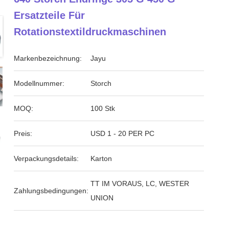
Ersatzteile Für
Rotationstextildruckmaschinen
Markenbezeichnung:
Jayu
Modellnummer:
Storch
MOQ:
100 Stk
Preis:
USD 1 - 20 PER PC
Verpackungsdetails:
Karton
TT IM VORAUS, LC, WESTER
Zahlungsbedingungen:
UNION