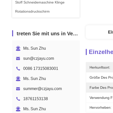
Stoff Schneidemaschine Klinge
Rotationsdruckschirm
Ei
treten Sie mit uns in Verbindung
Ms. Sun Zhu
Einzelhe
sun@czjayu.com
Herkunftsort:
0086 17315083001
Größe Des Pro
Ms. Sun Zhu
Farbe Des Pro
summer@czjayu.com
Verwendung F
18761153138
Hervorheben:
Ms. Sun Zhu