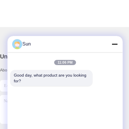
Sun
Unser Newsletter
11:06 PM
Abonnieren Sie unseren Newsletter für Rabatte und mehr.
Good day, what product are you looking 
for?