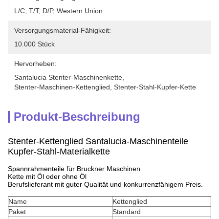
L/C, T/T, D/P, Western Union
Versorgungsmaterial-Fähigkeit:
10.000 Stück
Hervorheben:
Santalucia Stenter-Maschinenkette
, 
Stenter-Maschinen-Kettenglied
, 
Stenter-Stahl-Kupfer-Kette
Produkt-Beschreibung
Stenter-Kettenglied Santalucia-Maschinenteile
Kupfer-Stahl-Materialkette
Spannrahmenteile für Bruckner Maschinen
Kette mit Öl oder ohne Öl
Berufslieferant mit guter Qualität und konkurrenzfähigem Preis.
Name
Kettenglied
Paket
Standard