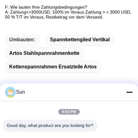
F: Wie lauten Ihre Zahlungsbedingungen?
A: Zahlung<=3000USD, 100% im Voraus.Zahlung > = 3000 USD,
50 % T/T im Voraus, Restbetrag vor dem Versand.
Umbauten:
Spannkettenglied Vertikal
Artos Stahlspannrahmenkette
Kettenspannrahmen Ersatzteile Artos
Sun
Schnelle Kontaktaufnahme
9:53 PM
Adresse:
Good day, what product are you looking for?
NO.55 XINSHENG ROAD, WUJIN DISTRICT, CHANGZHOU
CITY, JIANGSU PROVINZ