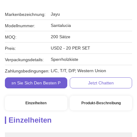
Jayu
Markenbezeichnung:
Santalucia
Modellnummer:
200 Sätze
MOQ:
USD2 - 20 PER SET
Preis:
Sperrholzkiste
Verpackungsdetails:
L/C, T/T, D/P, Western Union
Zahlungsbedingungen:
Holen Sie Sich Den Besten Preis
Jetzt Chatten
Einzelheiten
Produkt-Beschreibung
Einzelheiten