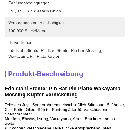
Zahlungsbedingungen:
L/C, T/T, D/P, Western Union
Versorgungsmaterial-Fähigkeit:
100.000 Stück/Monat
Hervorheben:
Edelstahl Stenter Pin Bar
, 
Stenter Pin Bar Messing
, 
Wakayama Pin Plate Kupfer
Produkt-Beschreibung
Edelstahl Stenter Pin Bar Pin Platte Wakayama
Messing Kupfer Vernickelung
Teile des Jayu-Spannrahmens einschließlich Stiftplatte, Stifthalter,
Clip, Kette, Glied, Bürste, Kantenglätter für verschiedene
Spannrahmen:
Monfors, Ehwhw, Ilsung, Wakayama, Artos, Bruckner und so
weiter.
Wir können verschiedene Teile für Sie entsprechend Ihren