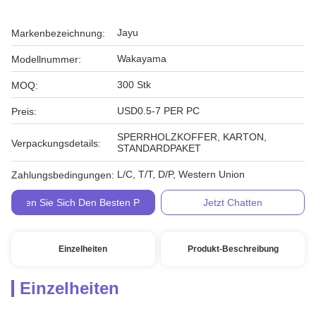
Jayu
Markenbezeichnung:
Wakayama
Modellnummer:
300 Stk
MOQ:
USD0.5-7 PER PC
Preis:
SPERRHOLZKOFFER, KARTON,
Verpackungsdetails:
STANDARDPAKET
L/C, T/T, D/P, Western Union
Zahlungsbedingungen:
Holen Sie Sich Den Besten Preis
Jetzt Chatten
Einzelheiten
Produkt-Beschreibung
Einzelheiten