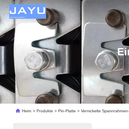
Ei
Heim
>
Produkte
>
Pin-Platte
>
Vernickelte Spannrahmen-M