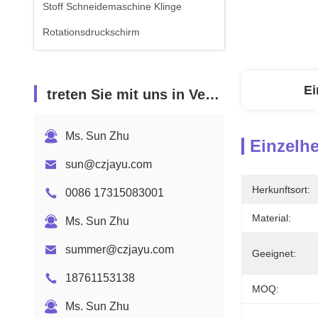
Stoff Schneidemaschine Klinge
Rotationsdruckschirm
Ei
treten Sie mit uns in Verbindung
Ms. Sun Zhu
Einzelhe
sun@czjayu.com
Herkunftsort:
0086 17315083001
Material:
Ms. Sun Zhu
summer@czjayu.com
Geeignet:
18761153138
MOQ:
Ms. Sun Zhu