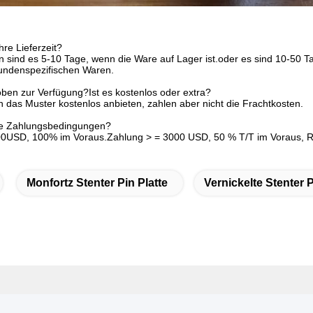
hre Lieferzeit?
n sind es 5-10 Tage, wenn die Ware auf Lager ist.oder es sind 10-50 Ta
ndenspezifischen Waren.
roben zur Verfügung?Ist es kostenlos oder extra?
en das Muster kostenlos anbieten, zahlen aber nicht die Frachtkosten.
hre Zahlungsbedingungen?
0USD, 100% im Voraus.Zahlung > = 3000 USD, 50 % T/T im Voraus, R
Monfortz Stenter Pin Platte
Vernickelte Stenter 