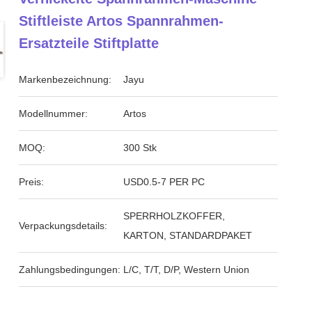
Stiftleiste Artos Spannrahmen-
Ersatzteile Stiftplatte
Markenbezeichnung:
Jayu
Modellnummer:
Artos
MOQ:
300 Stk
Preis:
USD0.5-7 PER PC
SPERRHOLZKOFFER,
Verpackungsdetails:
KARTON, STANDARDPAKET
Zahlungsbedingungen:
L/C, T/T, D/P, Western Union