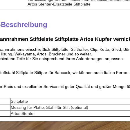
Artos Stenter-Ersatzteile Stiftplatte
-Beschreibung
annrahmen Stiftleiste Stiftplatte Artos Kupfer vernic
annrahmens einschließlich Stiftplatte, Stifthalter, Clip, Kette, Glied,
Ilsung, Wakayama, Artos, Bruckner und so weiter.
hiedene Teile für Sie entsprechend Ihren Anforderungen anpassen.
offstahl Stiftplatte Stiftpar für Babcock, wir können auch Italien Ferra
r Preis und exzellenter Service mit guter Qualität und großer Menge f
Stiftplatte
Messing für Platte, Stahl für Stift (optional)
Artos Stenter