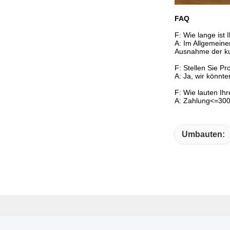
FAQ
F: Wie lange ist I
A: Im Allgemeine
Ausnahme der ku
F: Stellen Sie P
A: Ja, wir könnt
F: Wie lauten I
A: Zahlung<=300
Umbauten: