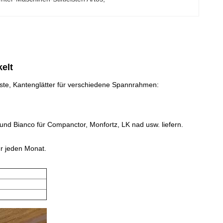
kelt
 Bürste, Kantenglätter für verschiedene Spannrahmen:
o und Bianco für Companctor, Monfortz, LK nad usw. liefern.
ür jeden Monat.