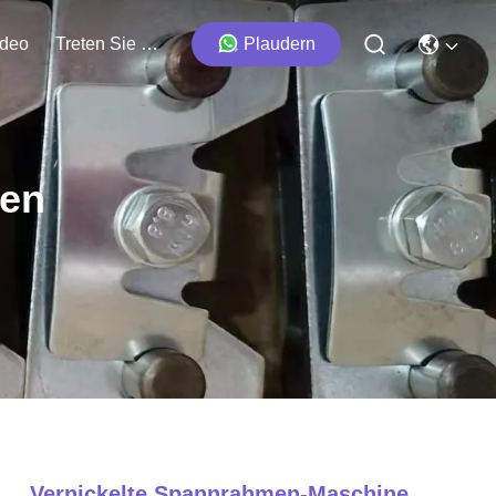
ideo
Treten Sie Mit Uns In Verbindung
Plaudern
ten
Vernickelte Spannrahmen-Maschine