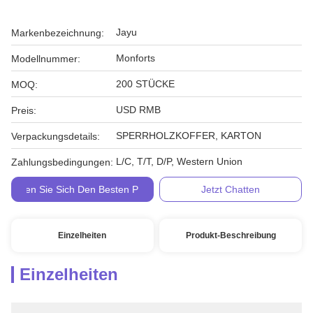
Jayu
Markenbezeichnung:
Monforts
Modellnummer:
200 STÜCKE
MOQ:
USD RMB
Preis:
SPERRHOLZKOFFER, KARTON
Verpackungsdetails:
L/C, T/T, D/P, Western Union
Zahlungsbedingungen:
Holen Sie Sich Den Besten Preis
Jetzt Chatten
Einzelheiten
Produkt-Beschreibung
Einzelheiten