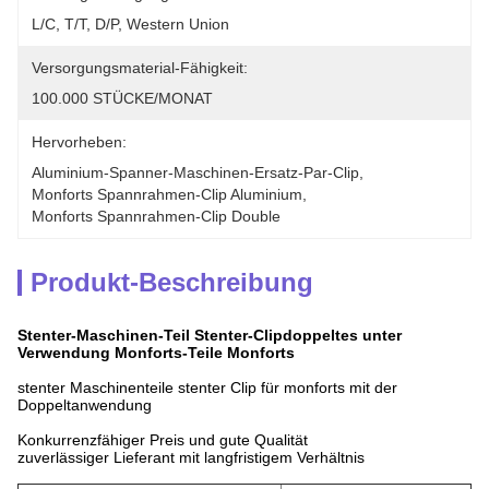
L/C, T/T, D/P, Western Union
Versorgungsmaterial-Fähigkeit:
100.000 STÜCKE/MONAT
Hervorheben:
Aluminium-Spanner-Maschinen-Ersatz-Par-Clip
, 
Monforts Spannrahmen-Clip Aluminium
, 
Monforts Spannrahmen-Clip Double
Produkt-Beschreibung
Stenter-Maschinen-Teil Stenter-Clipdoppeltes unter
Verwendung Monforts-Teile Monforts
stenter Maschinenteile stenter Clip für monforts mit der
Doppeltanwendung
Konkurrenzfähiger Preis und gute Qualität
zuverlässiger Lieferant mit langfristigem Verhältnis